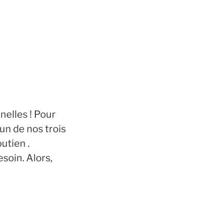
!
nelles ! Pour
un de nos trois
utien .
soin. Alors,