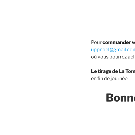
Pour
commander v
uppnoel@gmail.co
où vous pourrez ache
Le tirage de La To
en fin de journée.
Bonne