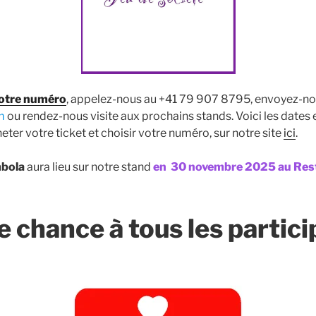
otre numéro
,
appelez-nous au +41 79 907 8795, envoyez-nou
m
ou rendez-nous visite aux prochains stands. Voici les dates 
ter votre ticket et choisir votre numéro, sur notre site
ici
.
mbola
aura lieu sur notre stand
en
30 novembre
2025 au Rest
 chance à tous les partici