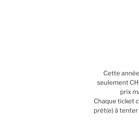
Cette année,
seulement CHF 
prix m
Chaque ticket co
prêt(e) à tenter