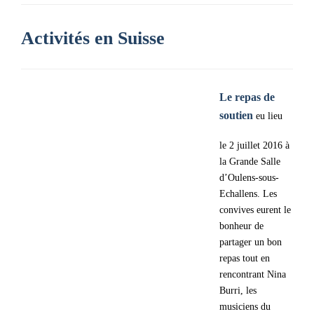
Activités en Suisse
Le repas de
soutien
eu lieu
le 2 juillet 2016 à
la Grande Salle
d’Oulens-sous-
Echallens. Les
convives eurent le
bonheur de
partager un bon
repas tout en
rencontrant Nina
Burri, les
musiciens du