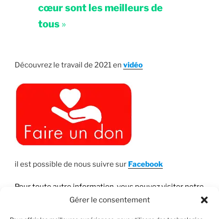
cœur sont les meilleurs de
tous
»
Découvrez le travail de 2021 en
vidéo
il est possible de nous suivre sur
Faceboo
k
Pour toute autre information, vous pouvez visiter notre
site web:
Gérer le consentement