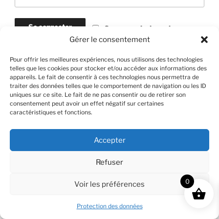
Se connecter
Se souvenir de moi
Gérer le consentement
Pour offrir les meilleures expériences, nous utilisons des technologies
Mot de passe perdu ?
telles que les cookies pour stocker et/ou accéder aux informations des
appareils. Le fait de consentir à ces technologies nous permettra de
traiter des données telles que le comportement de navigation ou les ID
uniques sur ce site. Le fait de ne pas consentir ou de retirer son
consentement peut avoir un effet négatif sur certaines
Fièrement propulsé par WordPress
caractéristiques et fonctions.
Accepter
Refuser
0
Voir les préférences
Protection des données