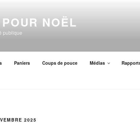
 POUR NOËL
té publique
s
Paniers
Coups de pouce
Médias
Rapport
VEMBRE 2025