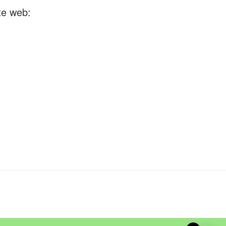
te web: