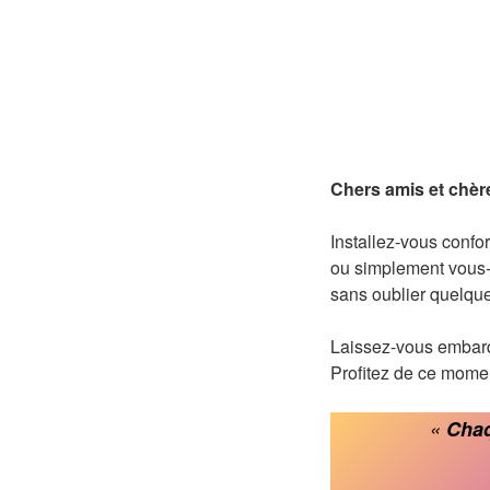
Chers amis et chèr
Installez-vous confor
ou simplement vous-
sans oublier quelques
Laissez-vous embarq
Profitez de ce momen
«
Chaq