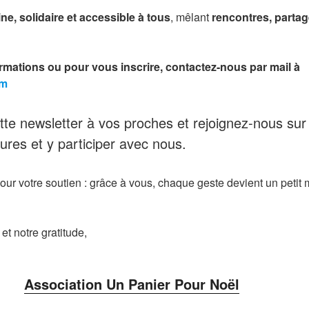
e, solidaire et accessible à tous
, mêlant
rencontres, partag
rmations ou pour vous inscrire, contactez-nous par mail à
om
tte newsletter à vos proches et rejoignez-nous su
ures et y participer avec nous.
r votre soutien : grâce à vous, chaque geste devient un petit mi
et notre gratitude,
Association Un Panier Pour Noël