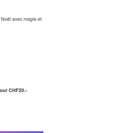
e Noël avec magie et
ur CHF20.-