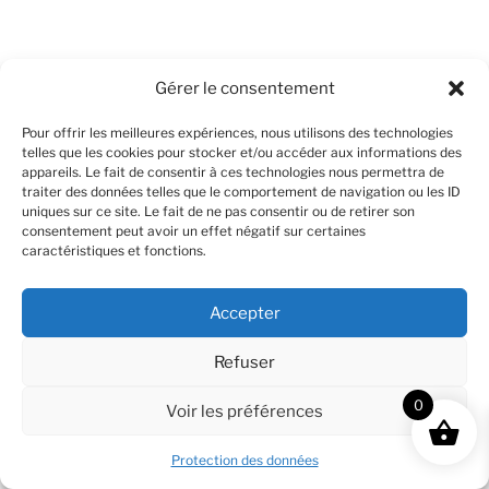
Gérer le consentement
Recherche
Recher
pour
Pour offrir les meilleures expériences, nous utilisons des technologies
:
telles que les cookies pour stocker et/ou accéder aux informations des
appareils. Le fait de consentir à ces technologies nous permettra de
traiter des données telles que le comportement de navigation ou les ID
uniques sur ce site. Le fait de ne pas consentir ou de retirer son
consentement peut avoir un effet négatif sur certaines
caractéristiques et fonctions.
Fièrement propulsé par WordPress
Accepter
Refuser
0
Voir les préférences
Protection des données